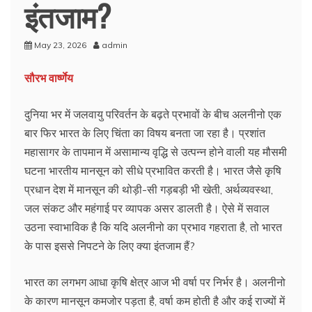
इंतजाम?
May 23, 2026
admin
सौरभ वार्ष्णेय
दुनिया भर में जलवायु परिवर्तन के बढ़ते प्रभावों के बीच अलनीनो एक
बार फिर भारत के लिए चिंता का विषय बनता जा रहा है। प्रशांत
महासागर के तापमान में असामान्य वृद्धि से उत्पन्न होने वाली यह मौसमी
घटना भारतीय मानसून को सीधे प्रभावित करती है। भारत जैसे कृषि
प्रधान देश में मानसून की थोड़ी-सी गड़बड़ी भी खेती, अर्थव्यवस्था,
जल संकट और महंगाई पर व्यापक असर डालती है। ऐसे में सवाल
उठना स्वाभाविक है कि यदि अलनीनो का प्रभाव गहराता है, तो भारत
के पास इससे निपटने के लिए क्या इंतजाम हैं?
भारत का लगभग आधा कृषि क्षेत्र आज भी वर्षा पर निर्भर है। अलनीनो
के कारण मानसून कमजोर पड़ता है, वर्षा कम होती है और कई राज्यों में