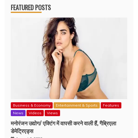
FEATURED POSTS
Business & Economy
Entertainment & Sports
Features
News
Videos
Views
मनोरंजन उद्योग/ एक्टिंग में वापसी करने वाली हैं, गैब्रिएला
डेमेट्रिएड्स