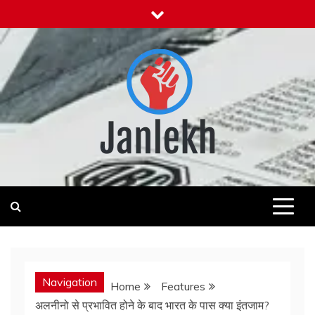
Skip
to
content
Janlekh
News for Public
Navigation
Home
Features
अलनीनो से प्रभावित होने के बाद भारत के पास क्या इंतजाम?