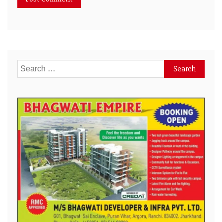
Search
for: