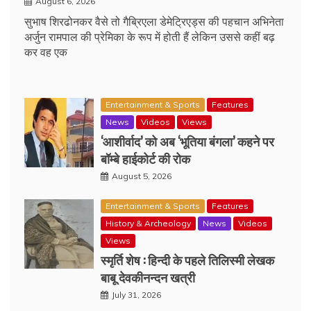
August 6, 2026
सुभाष शिरढोनकर वैसे तो गैब्रिएला डेमेट्रिएड्स की पहचान अभिनेता
अर्जुन रामपाल की प्रेमिका के रूप में होती हैं लेकिन उससे कहीं बढ़
कर वह एक
Entertainment & Sports
Features
News
Videos
Views
‘आशीर्वाद’ को अब ‘भूतिया बंगला’ कहने पर
बॉम्बे हाईकोर्ट की रोक
August 5, 2026
Entertainment & Sports
Features
History & Archeology
News
Videos
Views
स्मृर्ति शेष : हिन्दी के पहले तिलिस्मी लेखक
बाबू देवकीनन्दन खत्री
July 31, 2026