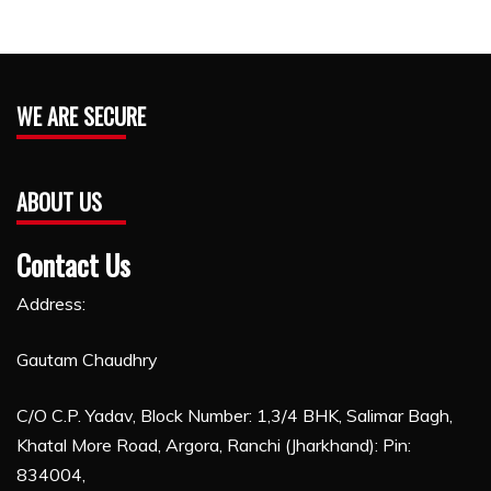
WE ARE SECURE
ABOUT US
Contact Us
Address:
Gautam Chaudhry
C/O C.P. Yadav, Block Number: 1,3/4 BHK, Salimar Bagh,
Khatal More Road, Argora, Ranchi (Jharkhand): Pin:
834004,