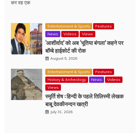
कर वह एक
Entertainment & Sports
Features
News
Videos
Views
‘आशीर्वाद’ को अब ‘भूतिया बंगला’ कहने पर
बॉम्बे हाईकोर्ट की रोक
August 5, 2026
Entertainment & Sports
Features
History & Archeology
News
Videos
Views
स्मृर्ति शेष : हिन्दी के पहले तिलिस्मी लेखक
बाबू देवकीनन्दन खत्री
July 31, 2026