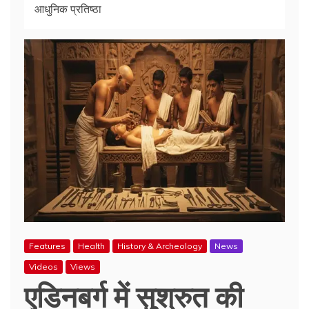
आधुनिक प्रतिष्ठा
Features
Health
History & Archeology
News
Videos
Views
एडिनबर्ग में सुश्रुत की