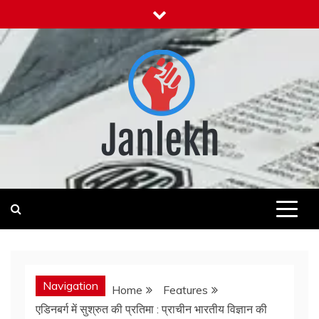
Skip
to
content
Janlekh
News for Public
Navigation
Home
Features
एडिनबर्ग में सुश्रुत की प्रतिमा : प्राचीन भारतीय विज्ञान की