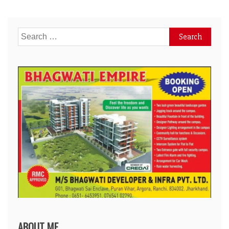
Search
for:
ABOUT ME