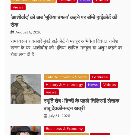
Views
‘आशीर्वाद’ को अब ‘भूतिया बंगला’ कहने पर बॉम्बे हाईकोर्ट की
रोक
August 5, 2026
रामस्वरूप रावतसरे मुंबई हाईकोर्ट ने मशहूर अभिनेता दिवंगत राजेश
खन्ना के घर ‘आशीर्वाद’ को भूतिया, शापित, मनहूस या अशुभ कहने पर
रोक लगा दी है।
Entertainment & Sports
Features
History & Archeology
News
Videos
Views
स्मृर्ति शेष : हिन्दी के पहले तिलिस्मी लेखक
बाबू देवकीनन्दन खत्री
July 31, 2026
Business & Economy