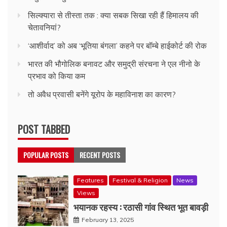
सिल्क्यारा से तीस्ता तक : क्या सबक सिखा रही हैं हिमालय की
चेतावनियां?
‘आशीर्वाद’ को अब ‘भूतिया बंगला’ कहने पर बॉम्बे हाईकोर्ट की रोक
भारत की भौगोलिक बनावट और समुद्री संरचना ने एल नीनो के
प्रभाव को किया कम
तो अवैध प्रवासी बनेंगे यूरोप के महाविनाश का कारण?
POST TABBED
POPULAR POSTS
RECENT POSTS
Features
Festival & Religion
News
Views
भयानक रहस्य : रठासी गांव स्थित भूत बावड़ी
February 13, 2025