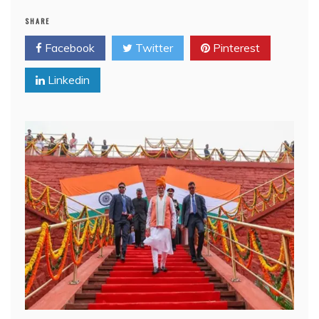
SHARE
Facebook
Twitter
Pinterest
Linkedin