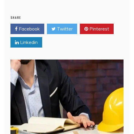
SHARE
Facebook
Twitter
Pinterest
Linkedin