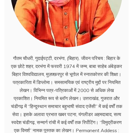
गौतम चौधरी, गुदाईपट्टी, दरभंगा, (बिहार). जीवन परिचय : बिहार के
एक छोटे शहर, दरभंगा में फरवरी 1974 में जन्म, बाबा साहेब अंबेड्कर
बिहार विश्वविद्यालय, मुज़फ़्फ़रपुर से भूगोल में स्नातकोत्तर की शिक्षा।
पत्रकारिता में डिप्लोमा। समसामयिक एवं राष्ट्रीय मुद्दों पर नियमित
लेखन। विभिन्न पत्र-पत्रिकाओं में 2000 से अधिक लेख
प्रकाशित। नियमित रूप से ब्लाॅग लेखन। उत्तराखंड, गुजरात और
चंडीगढ़ में ‘‘हिन्दुस्थान समाचार बहुभाषी संवाद एजेंसी’’ में कई वर्षों तक
सेवा। इसके अलावा प्रभात खबर पटना, यंगलीडर अहमदाबाद, सत्य
स्वदेश चंडीगढ़, सन्मार्ग रांची में कई वर्षों तक रिर्पोटिंग। ‘‘विमुद्रीकरण
एक विमर्श’’ नामक पुस्तक का लेखन। Permanent Addess :