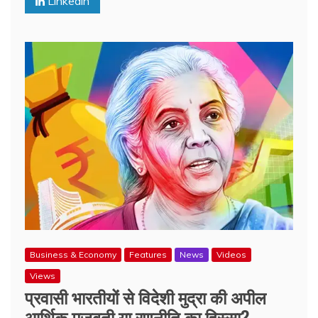
Linkedin
Business & Economy
Features
News
Videos
Views
प्रवासी भारतीयों से विदेशी मुद्रा की अपील
आर्थिक मजबूती या रणनीति का हिस्सा?