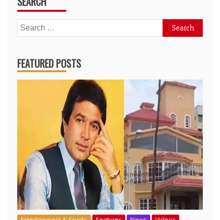
SEARCH
Search
for:
FEATURED POSTS
Entertainment & Sports
Features
News
Videos