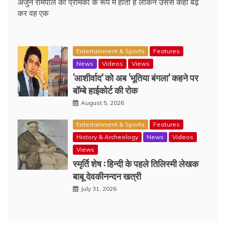
अर्जुन रामपाल की प्रेमिका के रूप में होती हैं लेकिन उससे कहीं बढ़
कर वह एक
Entertainment & Sports
Features
News
Videos
Views
‘आशीर्वाद’ को अब ‘भूतिया बंगला’ कहने पर
बॉम्बे हाईकोर्ट की रोक
August 5, 2026
Entertainment & Sports
Features
History & Archeology
News
Videos
Views
स्मृर्ति शेष : हिन्दी के पहले तिलिस्मी लेखक
बाबू देवकीनन्दन खत्री
July 31, 2026