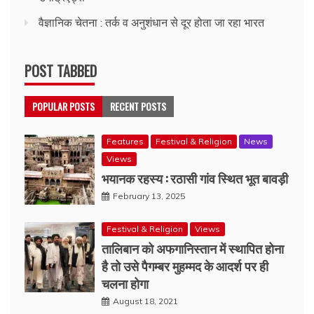
वैज्ञानिक चेतना : तर्क व अनुशंधान से दूर होता जा रहा भारत
POST TABBED
POPULAR POSTS
RECENT POSTS
Features
Festival & Religion
News
Views
भयानक रहस्य : रठासी गांव स्थित भूत बावड़ी
February 13, 2025
Festival & Religion
Views
तालिबान को अफगानिस्तान में स्थापित होना
है तो उसे पैगम्बर मुहम्मद के आदर्श पर ही
चलना होगा
August 18, 2021