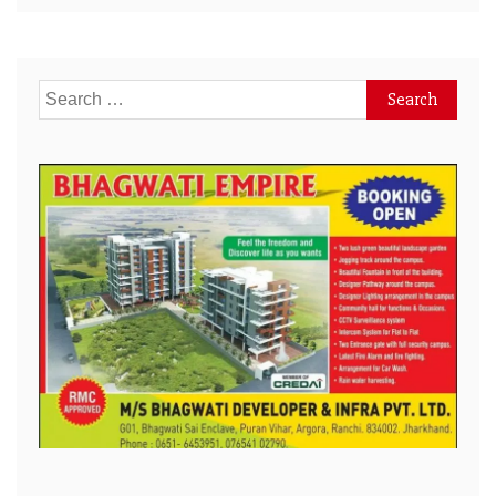
Search
for: