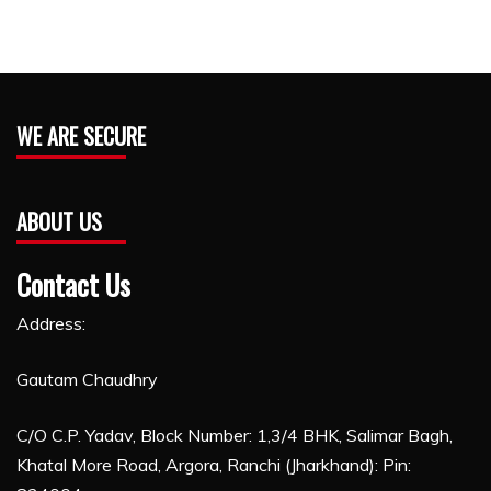
WE ARE SECURE
ABOUT US
Contact Us
Address:
Gautam Chaudhry
C/O C.P. Yadav, Block Number: 1,3/4 BHK, Salimar Bagh,
Khatal More Road, Argora, Ranchi (Jharkhand): Pin: