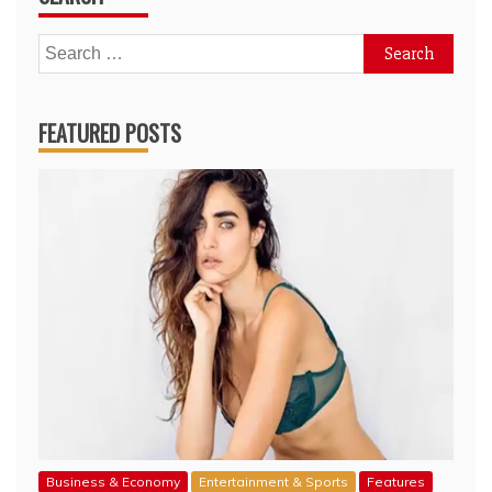
Search
for:
FEATURED POSTS
Business & Economy
Entertainment & Sports
Features