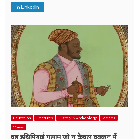
Linkedin
Education
Features
History & Archeology
Videos
Views
वह इथिपियाई गुलाम जो न केवल दक्कन में