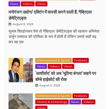
News
Videos
Views
मनोरंजन उद्योग/ एक्टिंग में वापसी करने वाली हैं, गैब्रिएला
डेमेट्रिएड्स
August 6, 2026
सुभाष शिरढोनकर वैसे तो गैब्रिएला डेमेट्रिएड्स की पहचान अभिनेता
अर्जुन रामपाल की प्रेमिका के रूप में होती हैं लेकिन उससे कहीं बढ़
कर वह एक
Entertainment & Sports
Features
News
Videos
Views
‘आशीर्वाद’ को अब ‘भूतिया बंगला’ कहने पर
बॉम्बे हाईकोर्ट की रोक
August 5, 2026
Entertainment & Sports
Features
History & Archeology
News
Videos
Views