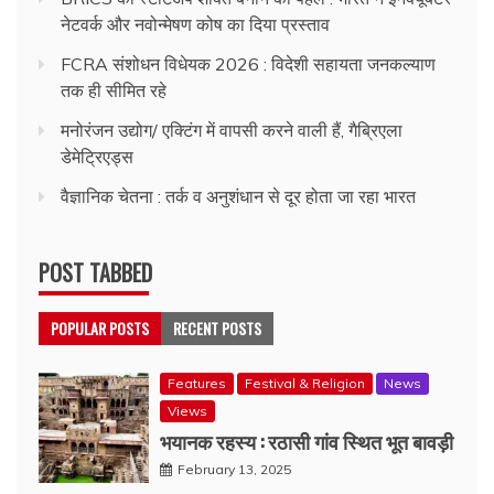
नेटवर्क और नवोन्मेषण कोष का दिया प्रस्ताव
FCRA संशोधन विधेयक 2026 : विदेशी सहायता जनकल्याण
तक ही सीमित रहे
मनोरंजन उद्योग/ एक्टिंग में वापसी करने वाली हैं, गैब्रिएला
डेमेट्रिएड्स
वैज्ञानिक चेतना : तर्क व अनुशंधान से दूर होता जा रहा भारत
POST TABBED
POPULAR POSTS
RECENT POSTS
Features
Festival & Religion
News
Views
भयानक रहस्य : रठासी गांव स्थित भूत बावड़ी
February 13, 2025