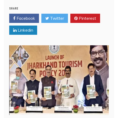
SHARE
Facebook
Twitter
Pinterest
Linkedin