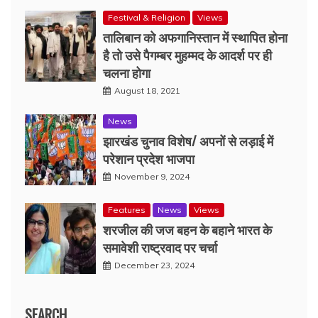
Festival & Religion
Views
तालिबान को अफगानिस्तान में स्थापित होना
है तो उसे पैगम्बर मुहम्मद के आदर्श पर ही
चलना होगा
August 18, 2021
News
झारखंड चुनाव विशेष/ अपनों से लड़ाई में
परेशान प्रदेश भाजपा
November 9, 2024
Features
News
Views
शरजील की जज बहन के बहाने भारत के
समावेशी राष्ट्रवाद पर चर्चा
December 23, 2024
SEARCH